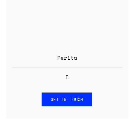
Perita
GET IN TOUCH