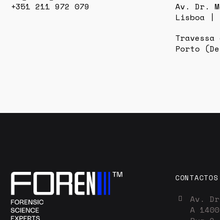
+351 211 972 079
Av. Dr. M
Lisboa | 
Travessa 
Porto (De
CONTACTOS
Av. Dr
A 1400