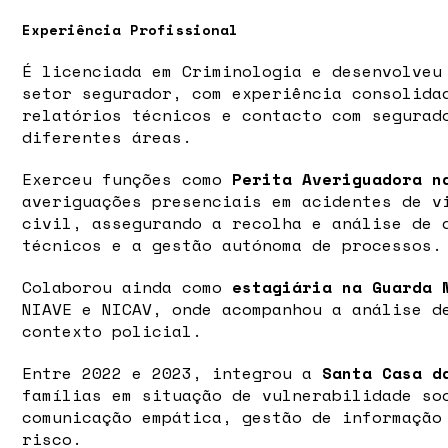
Experiência Profissional
É licenciada em Criminologia e desenvolveu
setor segurador, com experiência consolida
relatórios técnicos e contacto com segurad
diferentes áreas.
Exerceu funções como
Perita Averiguadora n
averiguações presenciais em acidentes de v
civil, assegurando a recolha e análise de 
técnicos e a gestão autónoma de processos.
Colaborou ainda como
estagiária na Guarda 
NIAVE e NICAV, onde acompanhou a análise d
contexto policial.
Entre 2022 e 2023, integrou a
Santa Casa d
famílias em situação de vulnerabilidade so
comunicação empática, gestão de informação
risco.