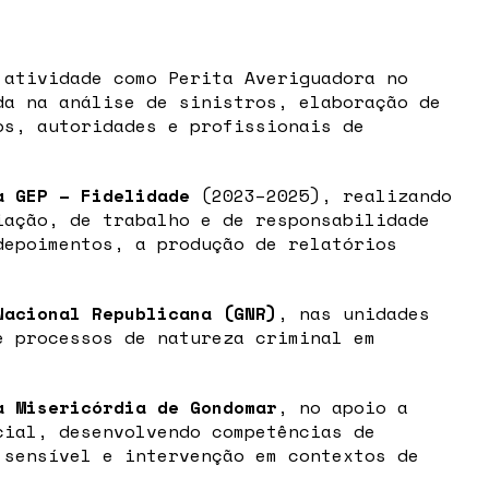
 atividade como Perita Averiguadora no
da na análise de sinistros, elaboração de
os, autoridades e profissionais de
a GEP – Fidelidade
(2023–2025), realizando
iação, de trabalho e de responsabilidade
depoimentos, a produção de relatórios
Nacional Republicana (GNR)
, nas unidades
e processos de natureza criminal em
a Misericórdia de Gondomar
, no apoio a
cial, desenvolvendo competências de
 sensível e intervenção em contextos de