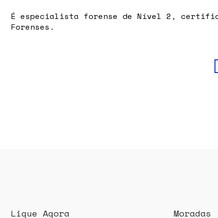
É especialista forense de Nível 2, certifi
Forenses.
Ligue Agora
Moradas