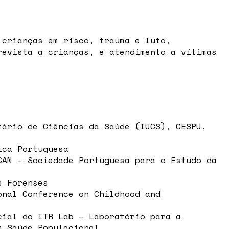
 crianças em risco, trauma e luto,
revista a crianças, e atendimento a vítimas
tário de Ciências da Saúde (IUCS), CESPU,
ica Portuguesa
CAN – Sociedade Portuguesa para o Estudo da
s Forenses
onal Conference on Childhood and
cial do ITR Lab – Laboratório para a
m Saúde Populacional.