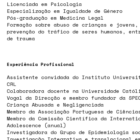
Licenciada em Psicologia
Especialização em Igualdade de Género
Pós-graduação em Medicina Legal
Formação sobre abuso de crianças e jovens,
prevenção do tráfico de seres humanos, ent
de trauma
Experiência Profissional
Assistente convidada do Instituto Universi
CRL
Colaboradora docente na Universidade Catól
Vogal da Direcção e membro fundador da SPE
Criança Abusada e Negligenciada
Membro da Associação Portuguesa de Ciência
Membro da Comissão Científica da Internati
Adolescence (anual)
Investigadora do Grupo de Epidemiologia so
Investigação Integrativa e translacional e