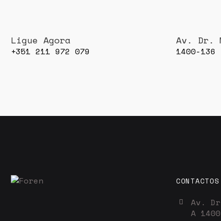
Ligue Agora
Av. Dr. 
+351 211 972 079
1400-136 
CONTACTOS
Av. Dr
A 1400