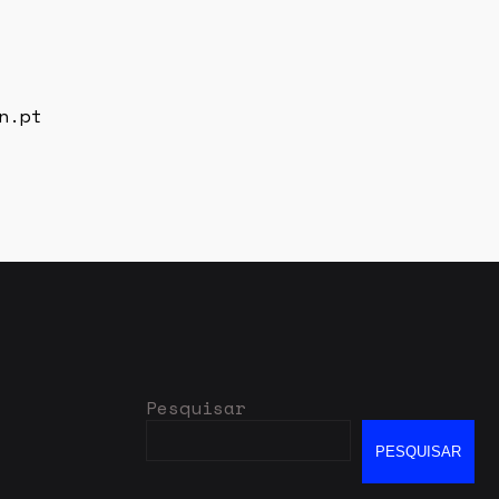
n.pt
Pesquisar
PESQUISAR