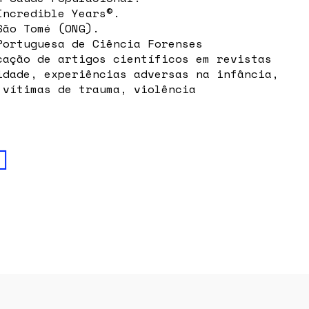
Incredible Years©.
São Tomé (ONG).
Portuguesa de Ciência Forenses
cação de artigos científicos em revistas
idade, experiências adversas na infância,
 vítimas de trauma, violência