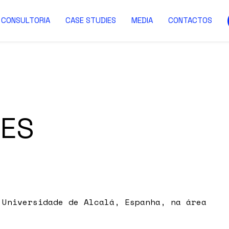
CONSULTORIA
CASE STUDIES
MEDIA
CONTACTOS
VES
 Universidade de Alcalá, Espanha, na área