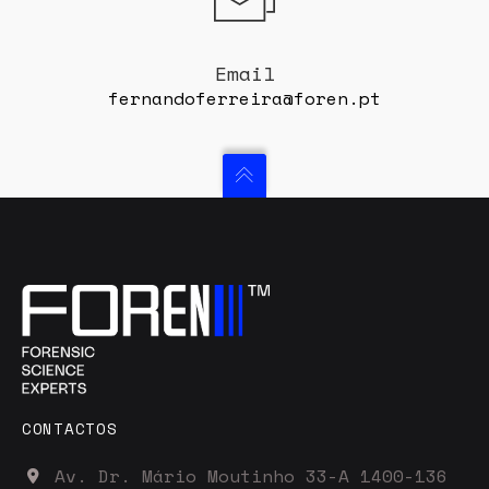
Email
fernandoferreira@foren.pt
CONTACTOS
Av. Dr. Mário Moutinho 33-A 1400-136