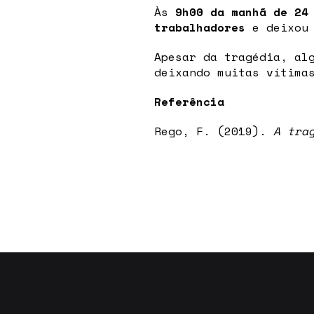
Às
9h00 da manhã de 24
trabalhadores
e deixo
Apesar da tragédia, al
deixando muitas vítima
Referência
Rego, F. (2019).
A tra