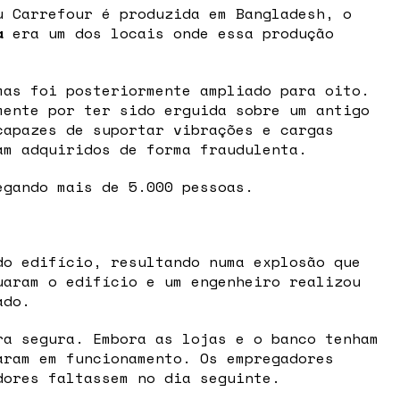
u Carrefour é produzida em Bangladesh, o
a
era um dos locais onde essa produção
mas foi posteriormente ampliado para oito.
mente por ter sido erguida sobre um antigo
capazes de suportar vibrações e cargas
am adquiridos de forma fraudulenta.
egando mais de 5.000 pessoas.
do edifício, resultando numa explosão que
uaram o edifício e um engenheiro realizou
ado.
a segura. Embora as lojas e o banco tenham
aram em funcionamento. Os empregadores
dores faltassem no dia seguinte.