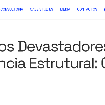
CONSULTORIA
CASE STUDIES
MEDIA
CONTACTOS
tos Devastadore
ncia Estrutural: