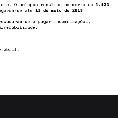
eto. O colapso resultou na morte de
1.134
ongaram-se até
13 de maio de 2013
.
recusaram-se a pagar indemnizações,
ulnerabilidade.
e abril.