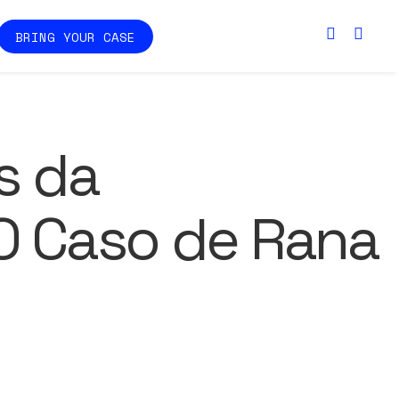
BRING YOUR CASE
s da
 O Caso de Rana