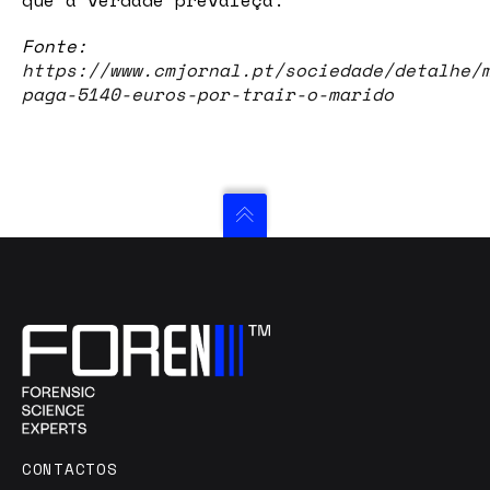
que a verdade prevaleça.
Fonte:
https://www.cmjornal.pt/sociedade/detalhe/
paga-5140-euros-por-trair-o-marido
CONTACTOS