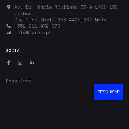
Av. Dr. Mário Moutinho 33-A 1400-136
Lisboa
Rua 9 de Abril 320 4425-607 Maia
+351 211 972 079
info@foren.pt
SOCIAL
Pesquisar
PESQUISAR