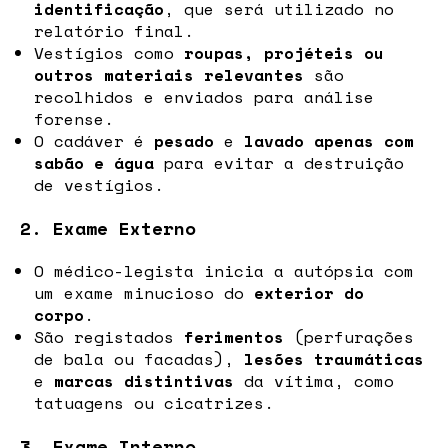
identificação
, que será utilizado no
relatório final.
Vestígios como
roupas, projéteis ou
outros materiais relevantes
são
recolhidos e enviados para análise
forense.
O cadáver é
pesado
e
lavado apenas com
sabão e água
para evitar a destruição
de vestígios.
2. Exame Externo
O médico-legista inicia a autópsia com
um exame minucioso do
exterior do
corpo
.
São registados
ferimentos
(perfurações
de bala ou facadas),
lesões traumáticas
e
marcas distintivas
da vítima, como
tatuagens ou cicatrizes.
3. Exame Interno