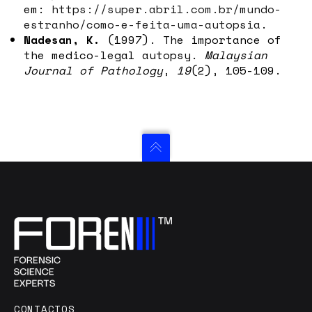
em:
https://super.abril.com.br/mundo-
estranho/como-e-feita-uma-autopsia
.
Nadesan, K.
(1997). The importance of
the medico-legal autopsy.
Malaysian
Journal of Pathology
,
19
(2), 105-109.
CONTACTOS