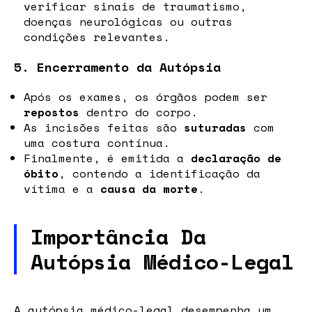
verificar sinais de traumatismo,
doenças neurológicas ou outras
condições relevantes.
5. Encerramento da Autópsia
Após os exames, os órgãos podem ser
repostos
dentro do corpo.
As incisões feitas são
suturadas
com
uma costura contínua.
Finalmente, é emitida a
declaração de
óbito
, contendo a identificação da
vítima e a
causa da morte
.
Importância Da
Autópsia Médico-Legal
A autópsia médico-legal desempenha um