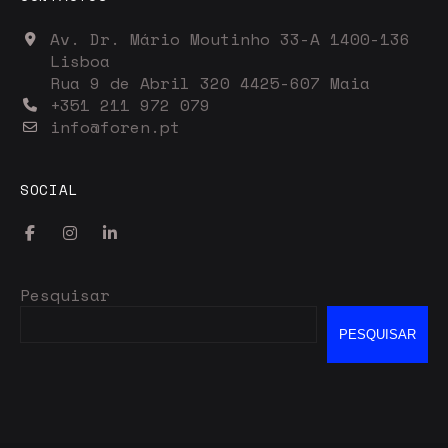
Av. Dr. Mário Moutinho 33-A 1400-136
Lisboa
Rua 9 de Abril 320 4425-607 Maia
+351 211 972 079
info@foren.pt
SOCIAL
Pesquisar
PESQUISAR