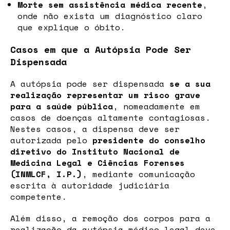
Morte sem assistência médica recente
,
onde não exista um diagnóstico claro
que explique o óbito.
Casos em que a Autópsia Pode Ser
Dispensada
A autópsia pode ser dispensada
se a sua
realização representar um risco grave
para a saúde pública
, nomeadamente em
casos de doenças altamente contagiosas.
Nestes casos, a dispensa deve ser
autorizada pelo
presidente do conselho
diretivo do Instituto Nacional de
Medicina Legal e Ciências Forenses
(INMLCF, I.P.)
, mediante comunicação
escrita à autoridade judiciária
competente.
Além disso, a remoção dos corpos para a
realização da autópsia médico-legal deve