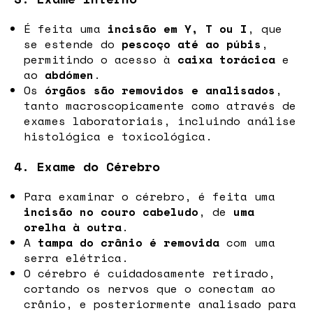
É feita uma
incisão em Y, T ou I
, que
se estende do
pescoço até ao púbis
,
permitindo o acesso à
caixa torácica
e
ao
abdómen
.
Os
órgãos são removidos e analisados
,
tanto macroscopicamente como através de
exames laboratoriais, incluindo análise
histológica e toxicológica.
4. Exame do Cérebro
Para examinar o cérebro, é feita uma
incisão no couro cabeludo
, de
uma
orelha à outra
.
A
tampa do crânio é removida
com uma
serra elétrica.
O cérebro é cuidadosamente retirado,
cortando os nervos que o conectam ao
crânio, e posteriormente analisado para