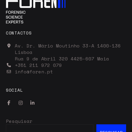
CONTACTOS
Av. Dr. Mário Moutinho 33-A 1400-136
Lisboa
Rua 9 de Abril 320 4425-607 Maia
+351 211 972 079
info@foren.pt
SOCIAL
Pesquisar