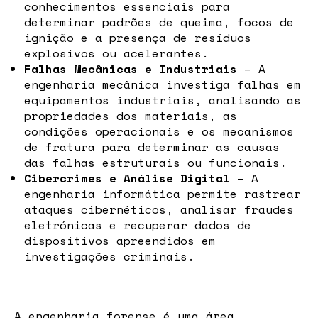
conhecimentos essenciais para
determinar padrões de queima, focos de
ignição e a presença de resíduos
explosivos ou acelerantes.
Falhas Mecânicas e Industriais
– A
engenharia mecânica investiga falhas em
equipamentos industriais, analisando as
propriedades dos materiais, as
condições operacionais e os mecanismos
de fratura para determinar as causas
das falhas estruturais ou funcionais.
Cibercrimes e Análise Digital
– A
engenharia informática permite rastrear
ataques cibernéticos, analisar fraudes
eletrónicas e recuperar dados de
dispositivos apreendidos em
investigações criminais.
A engenharia forense é uma área