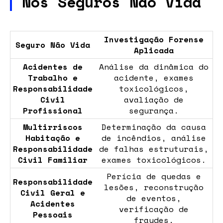
Nos Seguros Não Vida
Investigação Forense
Seguro Não Vida
Aplicada
Acidentes de
Análise da dinâmica do
Trabalho e
acidente, exames
Responsabilidade
toxicológicos,
Civil
avaliação de
Profissional
segurança.
Multirriscos
Determinação da causa
Habitação e
de incêndios, análise
Responsabilidade
de falhas estruturais,
Civil Familiar
exames toxicológicos.
Perícia de quedas e
Responsabilidade
lesões, reconstrução
Civil Geral e
de eventos,
Acidentes
verificação de
Pessoais
fraudes.