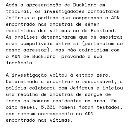
Após a apresentação de Buckland em
tribunal, os investigadores contactaram
Jeffreys e pediram que comparasse o ADN
encontrado nas amostras de sémen
recolhidas das vítimas ao de Buckland.
As análises determinaram que as amostras
eram compatíveis entre si (pertenciam ao
mesmo agressor), mas não coincidiam com
o ADN de Buckland, provando a sua
inocência.
A investigação voltou à estaca zero.
Determinada a encontrar o responsável, a
polícia colaborou com Jeffreys e iniciou
uma recolha de amostras de sangue de
todos os homens residentes na área. Em
oito meses, 5.551 homens foram testados,
mas nenhum correspondia ao ADN
encontrado nas vítimas.