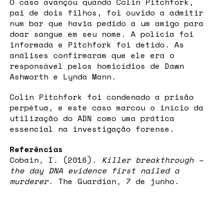
O caso avançou quando Colin Pitchfork,
pai de dois filhos, foi ouvido a admitir
num bar que havia pedido a um amigo para
doar sangue em seu nome. A polícia foi
informada e Pitchfork foi detido. As
análises confirmaram que ele era o
responsável pelos homicídios de Dawn
Ashworth e Lynda Mann.
Colin Pitchfork foi condenado a prisão
perpétua, e este caso marcou o início da
utilização do ADN como uma prática
essencial na investigação forense.
Referências
Cobain, I. (2016).
Killer breakthrough –
the day DNA evidence first nailed a
murderer
. The Guardian, 7 de junho.