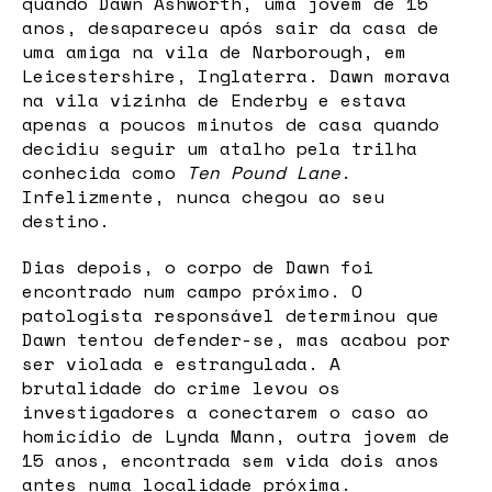
quando Dawn Ashworth, uma jovem de 15
anos, desapareceu após sair da casa de
uma amiga na vila de Narborough, em
Leicestershire, Inglaterra. Dawn morava
na vila vizinha de Enderby e estava
apenas a poucos minutos de casa quando
decidiu seguir um atalho pela trilha
conhecida como
Ten Pound Lane
.
Infelizmente, nunca chegou ao seu
destino.
Dias depois, o corpo de Dawn foi
encontrado num campo próximo. O
patologista responsável determinou que
Dawn tentou defender-se, mas acabou por
ser violada e estrangulada. A
brutalidade do crime levou os
investigadores a conectarem o caso ao
homicídio de Lynda Mann, outra jovem de
15 anos, encontrada sem vida dois anos
antes numa localidade próxima.