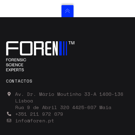
CONTACTOS
Av. Dr. Mário Moutinho 33-A 1400-136
Lisboa
Rua 9 de Abril 320 4425-607 Maia
+351 211 972 079
info@foren.pt